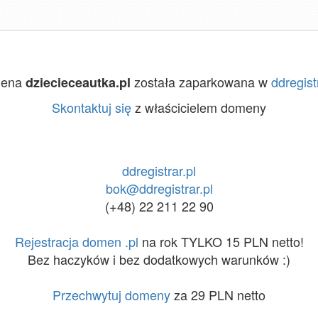
ena
została zaparkowana w
ddregist
dziecieceautka.pl
Skontaktuj się
z właścicielem domeny
ddregistrar.pl
bok@ddregistrar.pl
(+48) 22 211 22 90
Rejestracja domen .pl
na rok TYLKO 15 PLN netto!
Bez haczyków i bez dodatkowych warunków :)
Przechwytuj domeny
za 29 PLN netto