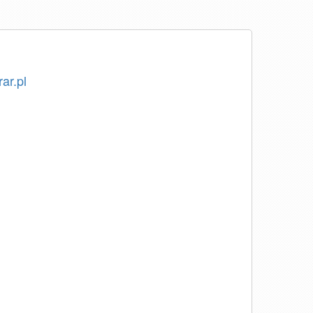
rar.pl