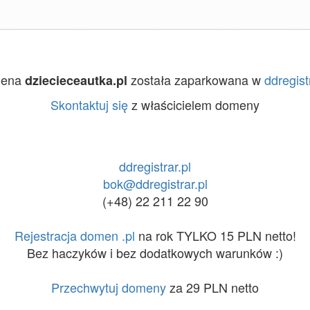
ena
została zaparkowana w
ddregist
dziecieceautka.pl
Skontaktuj się
z właścicielem domeny
ddregistrar.pl
bok@ddregistrar.pl
(+48) 22 211 22 90
Rejestracja domen .pl
na rok TYLKO 15 PLN netto!
Bez haczyków i bez dodatkowych warunków :)
Przechwytuj domeny
za 29 PLN netto