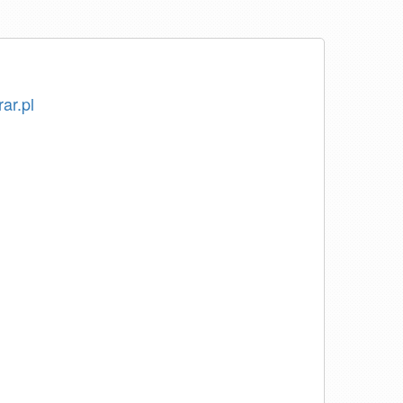
rar.pl